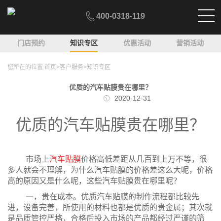
400-0318-119
门店预约
知识专区
优惠活动
营销活动
您所在的位置
首页
>
客户服务
>
知识专区
优质的汽车贴膜贵在哪里？
2020-12-31
优质的汽车贴膜贵在哪里？
市场上
汽车贴膜
价格高低差距从几百到上万不等，很
多人就会不理解，为什么汽车贴膜的价格差这么大呢，价格
高的原因又是什么呢，这些汽车贴膜贵在哪里呢？
一，贵在成本。优质汽车贴膜的制作流程都比较先
进，设备完善，所使用的材料也都是优质的贵金属；其次就
是品质管控严格，合格后投入市场的产品都经过严谨的筛