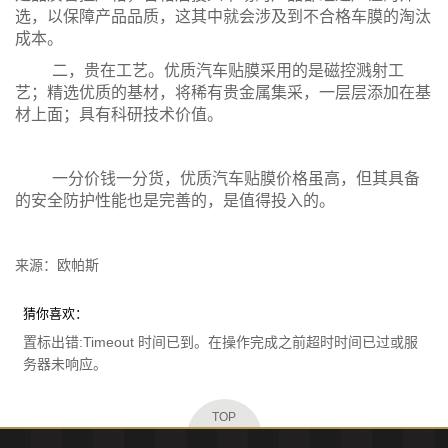
选，以保障产品品质，这其中就会涉及到不合格车膜的淘汰
成本。
二，贵在工艺。优质汽车贴膜采用的是磁控溅射工
艺；精选优质的基材，将稀有贵金属集采，一层层添加在基
材上面；具有科研技术价值。
一分价钱一分货，优质汽车贴膜价格虽高，但其具备
的安全防护性能也是完善的，是值得投入的。
来源：欧帕斯
猜你喜欢：
置标出错:Timeout 时间已到。在操作完成之前超时时间已过或服
务器未响应。
TOP